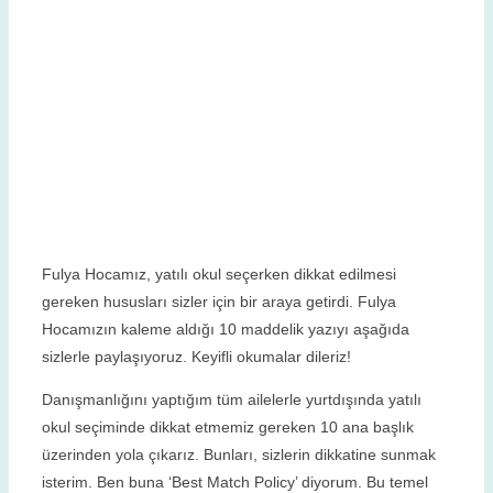
Fulya Hocamız, yatılı okul seçerken dikkat edilmesi
gereken hususları sizler için bir araya getirdi. Fulya
Hocamızın kaleme aldığı 10 maddelik yazıyı aşağıda
sizlerle paylaşıyoruz. Keyifli okumalar dileriz!
Danışmanlığını yaptığım tüm ailelerle yurtdışında yatılı
okul seçiminde dikkat etmemiz gereken 10 ana başlık
üzerinden yola çıkarız. Bunları, sizlerin dikkatine sunmak
isterim. Ben buna ‘Best Match Policy’ diyorum. Bu temel