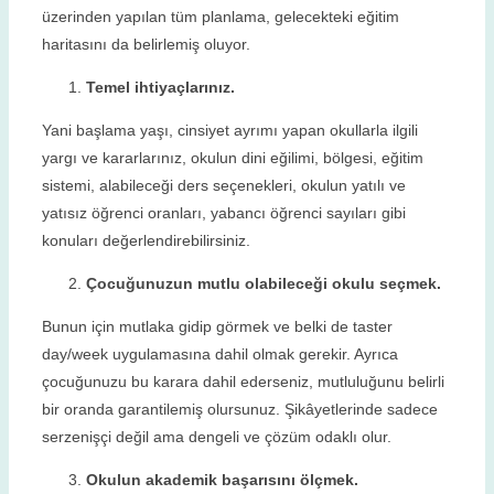
üzerinden yapılan tüm planlama, gelecekteki eğitim
haritasını da belirlemiş oluyor.
Temel ihtiyaçlarınız.
Yani başlama yaşı, cinsiyet ayrımı yapan okullarla ilgili
yargı ve kararlarınız, okulun dini eğilimi, bölgesi, eğitim
sistemi, alabileceği ders seçenekleri, okulun yatılı ve
yatısız öğrenci oranları, yabancı öğrenci sayıları gibi
konuları değerlendirebilirsiniz.
Çocuğunuzun mutlu olabileceği okulu seçmek.
Bunun için mutlaka gidip görmek ve belki de taster
day/week uygulamasına dahil olmak gerekir. Ayrıca
çocuğunuzu bu karara dahil ederseniz, mutluluğunu belirli
bir oranda garantilemiş olursunuz. Şikâyetlerinde sadece
serzenişçi değil ama dengeli ve çözüm odaklı olur.
Okulun akademik başarısını ölçmek.