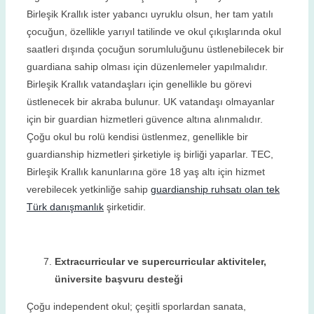
Birleşik Krallık ister yabancı uyruklu olsun, her tam yatılı
çocuğun, özellikle yarıyıl tatilinde ve okul çıkışlarında okul
saatleri dışında çocuğun sorumluluğunu üstlenebilecek bir
guardiana sahip olması için düzenlemeler yapılmalıdır.
Birleşik Krallık vatandaşları için genellikle bu görevi
üstlenecek bir akraba bulunur. UK vatandaşı olmayanlar
için bir guardian hizmetleri güvence altına alınmalıdır.
Çoğu okul bu rolü kendisi üstlenmez, genellikle bir
guardianship hizmetleri şirketiyle iş birliği yaparlar. TEC,
Birleşik Krallık kanunlarına göre 18 yaş altı için hizmet
verebilecek yetkinliğe sahip
guardianship ruhsatı olan tek
Türk danışmanlık
şirketidir.
Extracurricular ve supercurricular aktiviteler,
üniversite başvuru desteği
Çoğu independent okul; çeşitli sporlardan sanata,