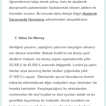
öğrencilerimizi takip etmek adına, hem de akademik
danışmanlık paketimizden faydalanmak isteyen ailelere ek
hizmetler sunarız. Bu konuda daha detaylı bilgiyi
Akademik
Danismanlik Hizmetimiz
adresimizden okuyabilirsiniz.
Value for Money
Verdiğiniz paranın, yaptığınız yatırımın karşılığını almanız
son derece önemlidir. Birleşik Krallık’ta üst düzey yatılı
okulların maliyeti, üst düzey yaşam aşamalarında yıllık
20.000 £ ile 40.000 £ arasında değişebilir. Londra’ya yakın
olanlar veya tanınmış devlet okulları çoğunlukla yıllık
27.000 £’u aşıyor. Ebeveynler ayrıca faturalarına önemli
miktarda eklenebilecek diğer maliyetleri veya ‘ekstraları’ da
hesaba katmalıdır. Karşılaşacağınız bu ekstralardan
muhtemelen ilki okul kıyafeti ve okul oyunları setidir ve bu
genellikle kaçınılmaz bir maliyettir. Ancak ücretlerin ne