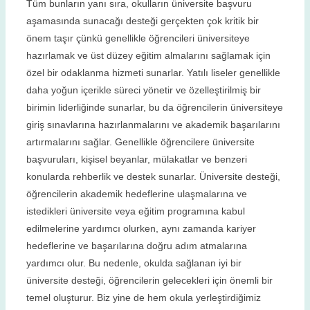
Tüm bunların yanı sıra, okulların üniversite başvuru
aşamasında sunacağı desteği gerçekten çok kritik bir
önem taşır çünkü genellikle öğrencileri üniversiteye
hazırlamak ve üst düzey eğitim almalarını sağlamak için
özel bir odaklanma hizmeti sunarlar. Yatılı liseler genellikle
daha yoğun içerikle süreci yönetir ve özelleştirilmiş bir
birimin liderliğinde sunarlar, bu da öğrencilerin üniversiteye
giriş sınavlarına hazırlanmalarını ve akademik başarılarını
artırmalarını sağlar. Genellikle öğrencilere üniversite
başvuruları, kişisel beyanlar, mülakatlar ve benzeri
konularda rehberlik ve destek sunarlar. Üniversite desteği,
öğrencilerin akademik hedeflerine ulaşmalarına ve
istedikleri üniversite veya eğitim programına kabul
edilmelerine yardımcı olurken, aynı zamanda kariyer
hedeflerine ve başarılarına doğru adım atmalarına
yardımcı olur. Bu nedenle, okulda sağlanan iyi bir
üniversite desteği, öğrencilerin gelecekleri için önemli bir
temel oluşturur. Biz yine de hem okula yerleştirdiğimiz