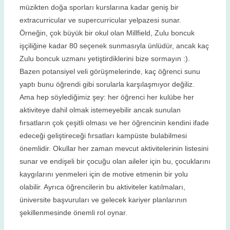
müzikten doğa sporları kurslarına kadar geniş bir
extracurricular ve supercurricular yelpazesi sunar.
Örneğin, çok büyük bir okul olan Millfield, Zulu boncuk
işçiliğine kadar 80 seçenek sunmasıyla ünlüdür, ancak kaç
Zulu boncuk uzmanı yetiştirdiklerini bize sormayın :).
Bazen potansiyel veli görüşmelerinde, kaç öğrenci sunu
yaptı bunu öğrendi gibi sorularla karşılaşmıyor değiliz.
Ama hep söylediğimiz şey: her öğrenci her kulübe her
aktiviteye dahil olmak istemeyebilir ancak sunulan
fırsatların çok çeşitli olması ve her öğrencinin kendini ifade
edeceği geliştireceği fırsatları kampüste bulabilmesi
önemlidir. Okullar her zaman mevcut aktivitelerinin listesini
sunar ve endişeli bir çocuğu olan aileler için bu, çocuklarını
kaygılarını yenmeleri için de motive etmenin bir yolu
olabilir. Ayrıca öğrencilerin bu aktiviteler katılmaları,
üniversite başvuruları ve gelecek kariyer planlarının
şekillenmesinde önemli rol oynar.