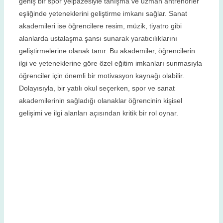
geniş bir spor yelpazesiyle tanışma ve uzman antrenörler
eşliğinde yeteneklerini geliştirme imkanı sağlar. Sanat
akademileri ise öğrencilere resim, müzik, tiyatro gibi
alanlarda ustalaşma şansı sunarak yaratıcılıklarını
geliştirmelerine olanak tanır. Bu akademiler, öğrencilerin
ilgi ve yeteneklerine göre özel eğitim imkanları sunmasıyla
öğrenciler için önemli bir motivasyon kaynağı olabilir.
Dolayısıyla, bir yatılı okul seçerken, spor ve sanat
akademilerinin sağladığı olanaklar öğrencinin kişisel
gelişimi ve ilgi alanları açısından kritik bir rol oynar.