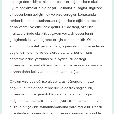
oldukça önemlidir çünkü bu destekler, öğrencilerin okula
uyum sağlamalarını ve başarılı olmalarını sağlar. İngilizce
dil becerilerini geliştirmek ve vize süreçleri konusunda
rehberlik almak, uluslararası öğrencilerin eğitim sürecini
daha verimli ve etkili hale getirir. Dil desteği, özellikle
İngilizce dilinde eksiklik yaşayan veya dil becerilerini
geliştirmek isteyen öğrenciler için çok önemlidir. Okulun
sunduğu dil destek programları, öğrencilerin dil becerilerini
güçlendirmelerine ve derslerde daha iyi performans
göstermelerine yardımcı olur. Ayrıca, dil desteği
öğrencilerin sosyal etkileşimlerini artırır ve oradaki yaşam
tarzına daha kolay adapte olmalarını sağlar.
Okulun vize desteği ise uluslararası öğrencilerin vize
başvuru süreçlerinde rehberlik ve destek sağlar. Bu,
öğrencilerin vize gerekliliklerini anlamalarına, doğru
belgeleri hazırlamalarına ve başvurularını zamanında ve
düzgün bir şekilde tamamlamalarına yardımcı olur. Doğru
vize desteği, öğrencilerin eğitimlerini sorunsuz bir şekilde