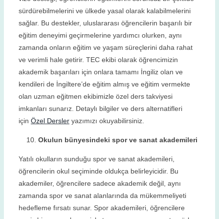
sürdürebilmelerini ve ülkede yasal olarak kalabilmelerini
sağlar. Bu destekler, uluslararası öğrencilerin başarılı bir
eğitim deneyimi geçirmelerine yardımcı olurken, aynı
zamanda onların eğitim ve yaşam süreçlerini daha rahat
ve verimli hale getirir. TEC ekibi olarak öğrencimizin
akademik başarıları için onlara tamamı İngiliz olan ve
kendileri de İngiltere’de eğitim almış ve eğitim vermekte
olan uzman eğitmen ekibimizle özel ders takviyesi
imkanları sunarız. Detaylı bilgiler ve ders alternatifleri
için
Özel Dersler
yazımızı okuyabilirsiniz.
Okulun bünyesindeki spor ve sanat akademileri
Yatılı okulların sunduğu spor ve sanat akademileri,
öğrencilerin okul seçiminde oldukça belirleyicidir. Bu
akademiler, öğrencilere sadece akademik değil, aynı
zamanda spor ve sanat alanlarında da mükemmeliyeti
hedefleme fırsatı sunar. Spor akademileri, öğrencilere