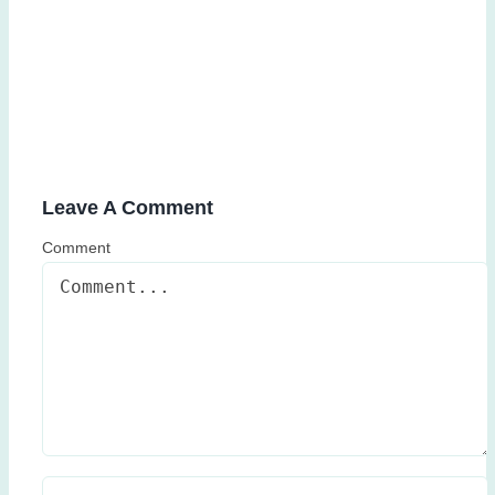
Öğrenciler ve ailelerden tam not!
Leave A Comment
Comment