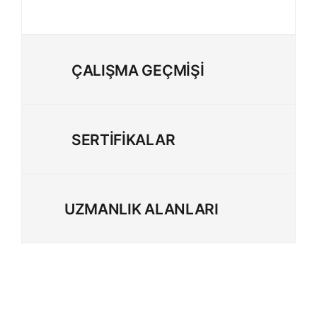
ÇALIŞMA GEÇMİŞİ
SERTİFİKALAR
UZMANLIK ALANLARI