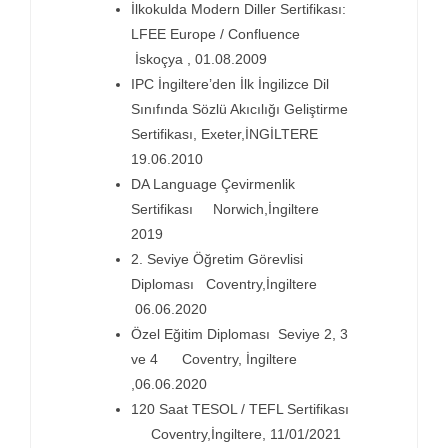
İlkokulda Modern Diller Sertifikası:
LFEE Europe / Confluence
İskoçya , 01.08.2009
IPC İngiltere’den İlk İngilizce Dil
Sınıfında Sözlü Akıcılığı Geliştirme
Sertifikası, Exeter,İNGİLTERE
19.06.2010
DA Language Çevirmenlik
Sertifikası Norwich,İngiltere
2019
2. Seviye Öğretim Görevlisi
Diploması Coventry,İngiltere
06.06.2020
Özel Eğitim Diploması Seviye 2, 3
ve 4 Coventry, İngiltere
,06.06.2020
120 Saat TESOL / TEFL Sertifikası
Coventry,İngiltere, 11/01/2021