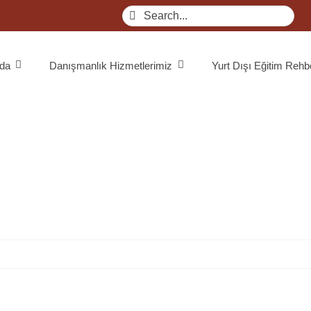
Search
for:
da
Danışmanlık Hizmetlerimiz
Yurt Dışı Eğitim Rehb