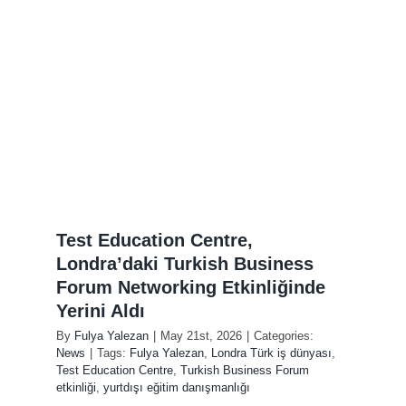
,
ı
Test Education Centre,
Londra’daki Turkish Business
Forum Networking Etkinliğinde
Yerini Aldı
By
Fulya Yalezan
|
May 21st, 2026
|
Categories:
News
|
Tags:
Fulya Yalezan
,
Londra Türk iş dünyası
,
Test Education Centre
,
Turkish Business Forum
etkinliği
,
yurtdışı eğitim danışmanlığı