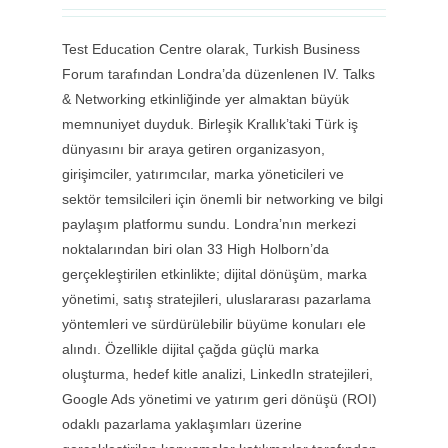
Test Education Centre olarak, Turkish Business
Forum tarafından Londra’da düzenlenen IV. Talks
& Networking etkinliğinde yer almaktan büyük
memnuniyet duyduk. Birleşik Krallık’taki Türk iş
dünyasını bir araya getiren organizasyon,
girişimciler, yatırımcılar, marka yöneticileri ve
sektör temsilcileri için önemli bir networking ve bilgi
paylaşım platformu sundu. Londra’nın merkezi
noktalarından biri olan 33 High Holborn’da
gerçekleştirilen etkinlikte; dijital dönüşüm, marka
yönetimi, satış stratejileri, uluslararası pazarlama
yöntemleri ve sürdürülebilir büyüme konuları ele
alındı. Özellikle dijital çağda güçlü marka
oluşturma, hedef kitle analizi, LinkedIn stratejileri,
Google Ads yönetimi ve yatırım geri dönüşü (ROI)
odaklı pazarlama yaklaşımları üzerine