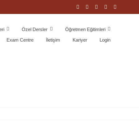
eri
Özel Dersler
Öğretmen Eğitimleri
Exam Centre
İletişim
Kariyer
Login