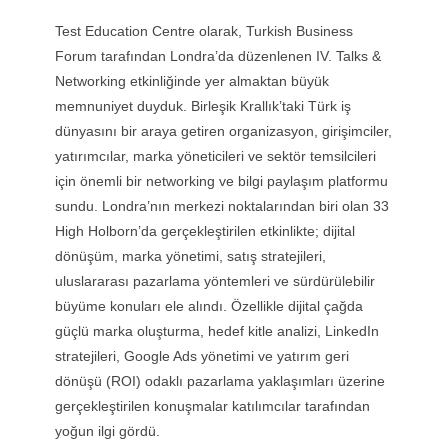
Test Education Centre olarak, Turkish Business
Forum tarafından Londra’da düzenlenen IV. Talks &
Networking etkinliğinde yer almaktan büyük
memnuniyet duyduk. Birleşik Krallık’taki Türk iş
dünyasını bir araya getiren organizasyon, girişimciler,
yatırımcılar, marka yöneticileri ve sektör temsilcileri
için önemli bir networking ve bilgi paylaşım platformu
sundu. Londra’nın merkezi noktalarından biri olan 33
High Holborn’da gerçekleştirilen etkinlikte; dijital
dönüşüm, marka yönetimi, satış stratejileri,
uluslararası pazarlama yöntemleri ve sürdürülebilir
büyüme konuları ele alındı. Özellikle dijital çağda
güçlü marka oluşturma, hedef kitle analizi, LinkedIn
stratejileri, Google Ads yönetimi ve yatırım geri
dönüşü (ROI) odaklı pazarlama yaklaşımları üzerine
gerçekleştirilen konuşmalar katılımcılar tarafından
yoğun ilgi gördü.