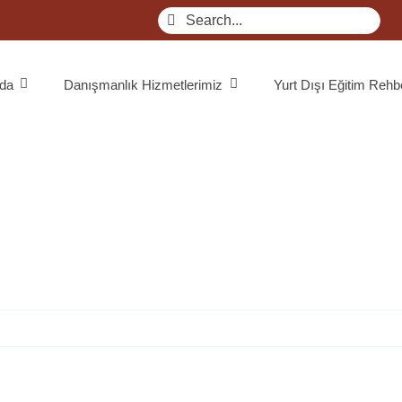
Search
for:
da
Danışmanlık Hizmetlerimiz
Yurt Dışı Eğitim Rehb