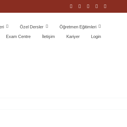
eri
Özel Dersler
Öğretmen Eğitimleri
Exam Centre
İletişim
Kariyer
Login