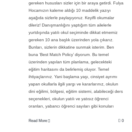
gereken hususları sizler için bir araya getirdi. Fulya
Hocamızın kaleme aldığı 10 maddelik yazıyı
aşağıda sizlerle paylaşıyoruz. Keyifli okumalar
dileriz! Danışmanlığını yaptığım tüm ailelerle
yurtdışında yatılı okul seçiminde dikkat etmemiz
gereken 10 ana başlık üzerinden yola çıkarız.
Bunları, sizlerin dikkatine sunmak isterim. Ben
buna ‘Best Match Policy’ diyorum. Bu temel
üzerinden yapılan tüm planlama, gelecekteki
eğitim haritasını da belirlemiş oluyor. Temel
ihtiyaçlarınız. Yani başlama yaşı, cinsiyet ayrımı
yapan okullarla ilgili yargı ve kararlarınız, okulun
dini eğilimi, bölgesi, eğitim sistemi, alabileceği ders
seçenekleri, okulun yatılı ve yatısız öğrenci
oranları, yabancı öğrenci sayıları gibi konuları
Read More
0