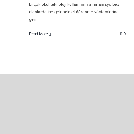
birçok okul teknoloji kullanımını sınırlamayı, bazı
alanlarda ise geleneksel öğrenme yöntemlerine
geri
Read More
0