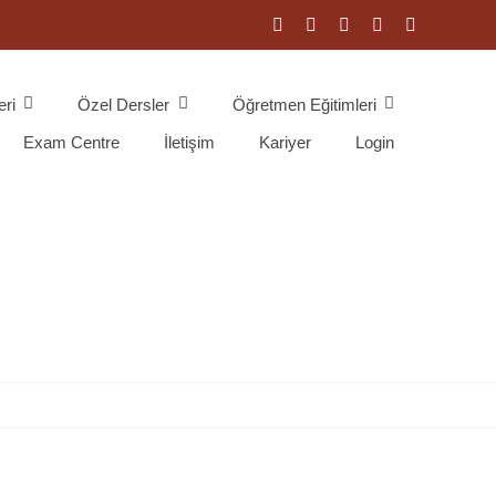
eri
Özel Dersler
Öğretmen Eğitimleri
Exam Centre
İletişim
Kariyer
Login