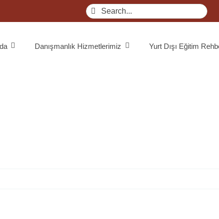
Search
for:
da
Danışmanlık Hizmetlerimiz
Yurt Dışı Eğitim Rehb