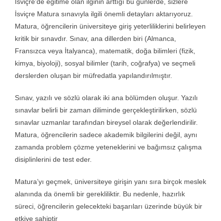
İsviçre’de eğitime olan ilginin arttığı bu günlerde, sizlere
Öğretmen Eğitim
İsviçre Matura sınavıyla ilgili önemli detayları aktarıyoruz.
Matura, öğrencilerin üniversiteye giriş yeterliliklerini belirleyen
kritik bir sınavdır. Sınav, ana dillerden biri (Almanca,
Exam Centre
Fransızca veya İtalyanca), matematik, doğa bilimleri (fizik,
kimya, biyoloji), sosyal bilimler (tarih, coğrafya) ve seçmeli
İletişim
derslerden oluşan bir müfredatla yapılandırılmıştır.
Sınav, yazılı ve sözlü olarak iki ana bölümden oluşur. Yazılı
Kariyer
sınavlar belirli bir zaman diliminde gerçekleştirilirken, sözlü
sınavlar uzmanlar tarafından bireysel olarak değerlendirilir.
Matura, öğrencilerin sadece akademik bilgilerini değil, aynı
Login
zamanda problem çözme yeteneklerini ve bağımsız çalışma
disiplinlerini de test eder.
Matura’yı geçmek, üniversiteye girişin yanı sıra birçok meslek
alanında da önemli bir gerekliliktir. Bu nedenle, hazırlık
süreci, öğrencilerin gelecekteki başarıları üzerinde büyük bir
etkiye sahiptir