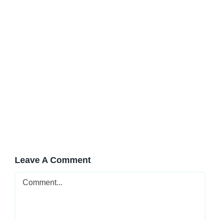
Öğrenciler ve ailelerden tam not!
Leave A Comment
Comment