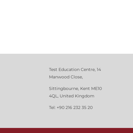
Test Education Centre, 14
Manwood Close,
Sittingbourne, Kent ME10
4QL, United Kingdom
Tel: +90 216 232 35 20