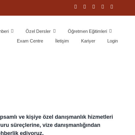
hberi
Özel Dersler
Öğretmen Eğitimleri
Exam Centre
İletişim
Kariyer
Login
apsamlı ve kişiye özel danışmanlık hizmetleri
uru süreçlerine, vize danışmanlığından
hberlik ediyoruz.