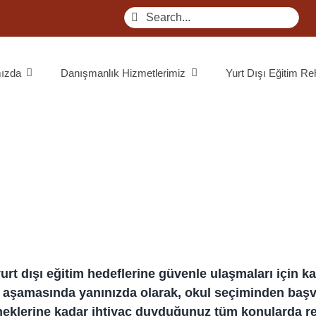
Search
for:
ızda
Danışmanlık Hizmetlerimiz
Yurt Dışı Eğitim Re
urt dışı eğitim hedeflerine güvenle ulaşmaları için k
aşamasında yanınızda olarak, okul seçiminden başv
klerine kadar ihtiyaç duyduğunuz tüm konularda re